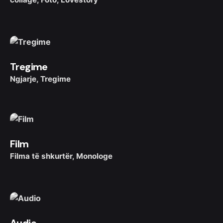
Tregime
Ngjarje
Tregime
Film
Filma të shkurtër
Monologe
Audio