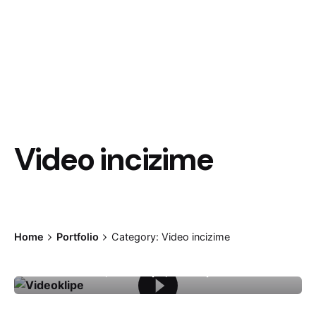
Video incizime
Home
Portfolio
Category: Video incizime
Videoklipe
Video incizime
videoklipe
videospote