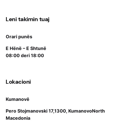
Leni takimin tuaj
Orari punës
E Hënë – E Shtunë
08:00 deri 18:00
Lokacioni
Kumanovë
Pero Stojmanovski 17,
1300, Kumanovo
North
Macedonia