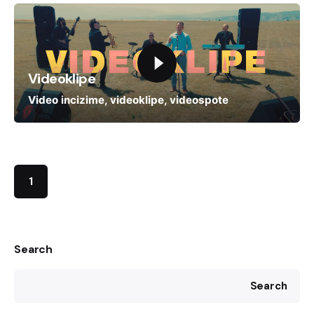
Videoklipe
Video incizime
videoklipe
videospote
1
Search
Search