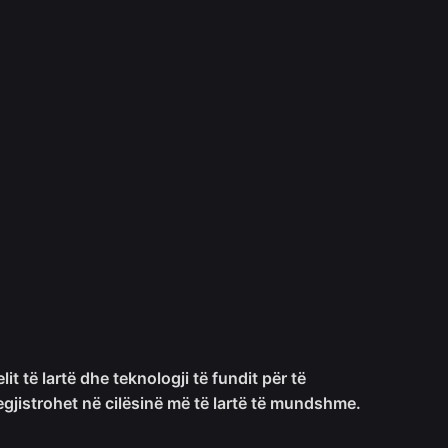
t të lartë dhe teknologji të fundit për të
egjistrohet në cilësinë më të lartë të mundshme.