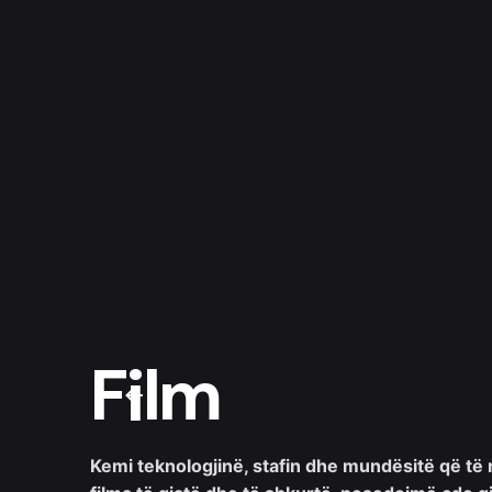
Film
Kemi teknologjinë, stafin dhe mundësitë që të 