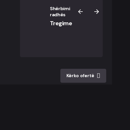
Shërbimi
radhës
Tregime
Kërko ofertë